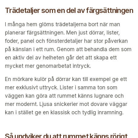
Trädetaljer som en del av färgsättningen
I många hem glöms trädetaljerna bort när man
planerar färgsättningen. Men just dörrar, lister,
foder, panel och fönsterdetaljer har stor påverkan
på känslan i ett rum. Genom att behandla dem som
en aktiv del av helheten går det att skapa ett
mycket mer genomarbetat intryck.
En mörkare kulör på dörrar kan till exempel ge ett
mer exklusivt uttryck. Lister i samma ton som
väggen kan göra att rummet känns lugnare och
mer modernt. Ljusa snickerier mot dovare väggar
kan i stället ge en klassisk och tydlig inramning.
Så undviker du att rummet känns rörigt