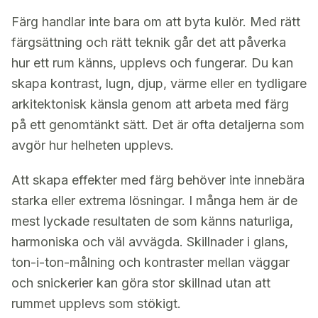
Färg handlar inte bara om att byta kulör. Med rätt
färgsättning och rätt teknik går det att påverka
hur ett rum känns, upplevs och fungerar. Du kan
skapa kontrast, lugn, djup, värme eller en tydligare
arkitektonisk känsla genom att arbeta med färg
på ett genomtänkt sätt. Det är ofta detaljerna som
avgör hur helheten upplevs.
Att skapa effekter med färg behöver inte innebära
starka eller extrema lösningar. I många hem är de
mest lyckade resultaten de som känns naturliga,
harmoniska och väl avvägda. Skillnader i glans,
ton-i-ton-målning och kontraster mellan väggar
och snickerier kan göra stor skillnad utan att
rummet upplevs som stökigt.