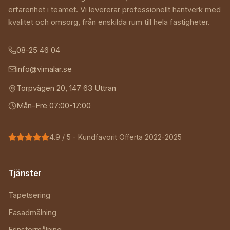
erfarenhet i teamet. Vi levererar professionellt hantverk med
kvalitet och omsorg, från enskilda rum till hela fastigheter.
08-25 46 04
info@vimalar.se
Torpvägen 20
,
147 63
Uttran
Mån-Fre 07:00-17:00
4.9
/ 5 - Kundfavorit Offerta 2022-2025
Tjänster
Tapetsering
Fasadmålning
Fönstermålning