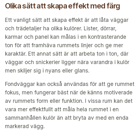
Olika sätt att skapa effekt med färg
Ett vanligt sätt att skapa effekt är att låta väggar
och trädetaljer ha olika kulörer. Lister, dörrar,
karmar och panel kan målas i en kontrasterande
ton för att framhäva rummets linjer och ge mer
karaktär. Ett annat sätt är att arbeta ton i ton, där
väggar och snickerier ligger nära varandra i kulör
men skiljer sig i nyans eller glans.
Fondväggar kan också användas för att ge rummet
fokus, men fungerar bäst när de känns motiverade
av rummets form eller funktion. I vissa rum kan det
vara mer effektfullt att måla hela rummet i en
sammanhållen kulör än att bryta av med en enda
markerad vägg.