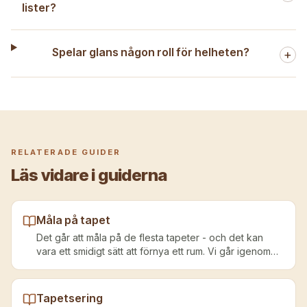
lister?
Spelar glans någon roll för helheten?
+
RELATERADE GUIDER
Läs vidare i guiderna
Måla på tapet
Det går att måla på de flesta tapeter - och det kan
vara ett smidigt sätt att förnya ett rum. Vi går igenom
hur du gör det rätt.
Tapetsering