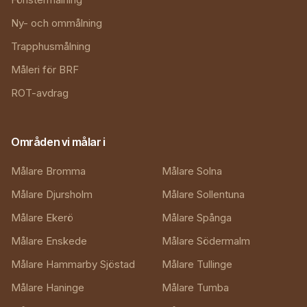
Ny- och ommålning
Trapphusmålning
Måleri för BRF
ROT-avdrag
Områden vi målar i
Målare Bromma
Målare Solna
Målare Djursholm
Målare Sollentuna
Målare Ekerö
Målare Spånga
Målare Enskede
Målare Södermalm
Målare Hammarby Sjöstad
Målare Tullinge
Målare Haninge
Målare Tumba