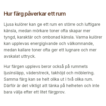
Hur färg påverkar ett rum
Ljusa kulörer kan ge ett rum en större och luftigare
känsla, medan mörkare toner ofta skapar mer
tyngd, karaktär och ombonad känsla. Varma kulörer
kan upplevas energigivande och välkomnande,
medan kallare toner ofta ger ett lugnare och mer
avskalat uttryck.
Hur färgen upplevs beror också på rummets
ljusinsläpp, väderstreck, takhöjd och möblering.
Samma färg kan se helt olika ut i två olika rum.
Därför är det viktigt att tänka på helheten och inte
bara välja efter ett litet färgprov.