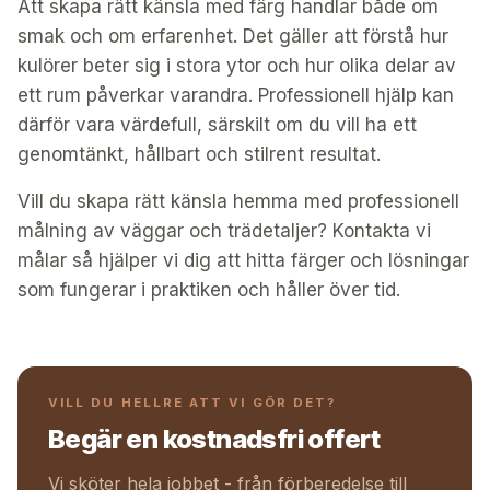
Att skapa rätt känsla med färg handlar både om
smak och om erfarenhet. Det gäller att förstå hur
kulörer beter sig i stora ytor och hur olika delar av
ett rum påverkar varandra. Professionell hjälp kan
därför vara värdefull, särskilt om du vill ha ett
genomtänkt, hållbart och stilrent resultat.
Vill du skapa rätt känsla hemma med professionell
målning av väggar och trädetaljer? Kontakta vi
målar så hjälper vi dig att hitta färger och lösningar
som fungerar i praktiken och håller över tid.
VILL DU HELLRE ATT VI GÖR DET?
Begär en kostnadsfri offert
Vi sköter hela jobbet - från förberedelse till