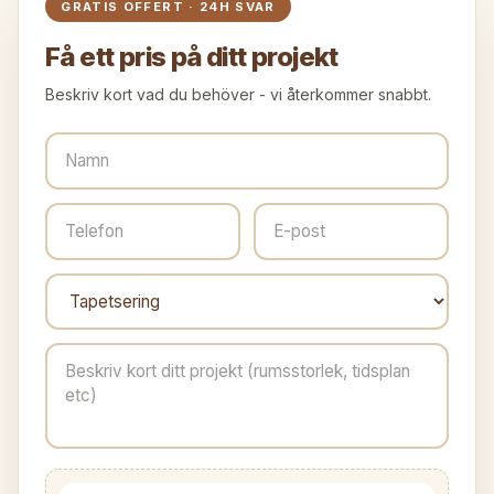
GRATIS OFFERT · 24H SVAR
Få ett pris på ditt projekt
Beskriv kort vad du behöver - vi återkommer snabbt.