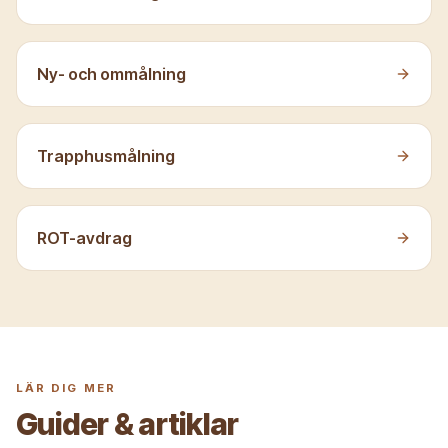
Ny- och ommålning
Trapphusmålning
ROT-avdrag
LÄR DIG MER
Guider & artiklar