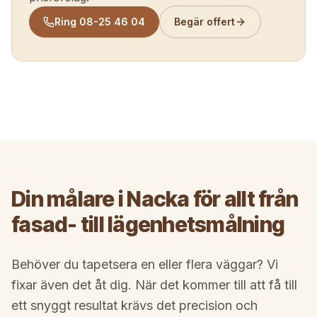
Ring
08-25 46 04
Begär offert
Din målare i Nacka för allt från
fasad- till lägenhetsmålning
Behöver du tapetsera en eller flera väggar? Vi
fixar även det åt dig. När det kommer till att få till
ett snyggt resultat krävs det precision och