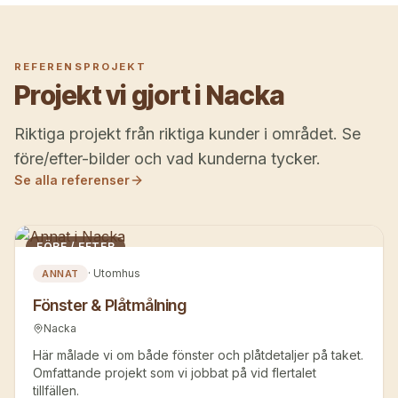
REFERENSPROJEKT
Projekt vi gjort i
Nacka
Riktiga projekt från riktiga kunder i området. Se
före/efter-bilder och vad kunderna tycker.
Se alla referenser
FÖRE / EFTER
·
Utomhus
ANNAT
Fönster & Plåtmålning
Nacka
Här målade vi om både fönster och plåtdetaljer på taket.
Omfattande projekt som vi jobbat på vid flertalet
tillfällen.