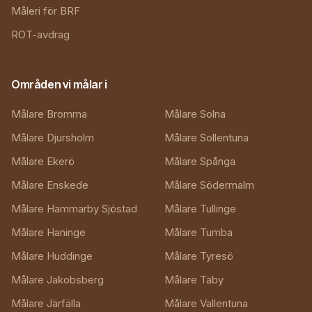
Måleri för BRF
ROT-avdrag
Områden vi målar i
Målare Bromma
Målare Solna
Målare Djursholm
Målare Sollentuna
Målare Ekerö
Målare Spånga
Målare Enskede
Målare Södermalm
Målare Hammarby Sjöstad
Målare Tullinge
Målare Haninge
Målare Tumba
Målare Huddinge
Målare Tyresö
Målare Jakobsberg
Målare Täby
Målare Järfälla
Målare Vallentuna