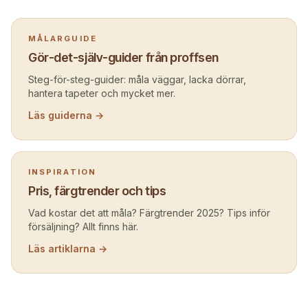
MÅLARGUIDE
Gör-det-själv-guider från proffsen
Steg-för-steg-guider: måla väggar, lacka dörrar,
hantera tapeter och mycket mer.
Läs guiderna →
INSPIRATION
Pris, färgtrender och tips
Vad kostar det att måla? Färgtrender 2025? Tips inför
försäljning? Allt finns här.
Läs artiklarna →