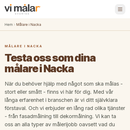
Hem
Målare i Nacka
MÅLARE I NACKA
Testa oss som dina
målare i Nacka
När du behöver hjälp med något som ska målas -
stort eller smått - finns vi här för dig. Med vår
långa erfarenhet i branschen är vi ditt självklara
förstaval. Och vi erbjuder en lång rad olika tjänster
- från fasadmålning till dekormålning. Vi kan ta
oss an alla typer av målerijobb oavsett vad du