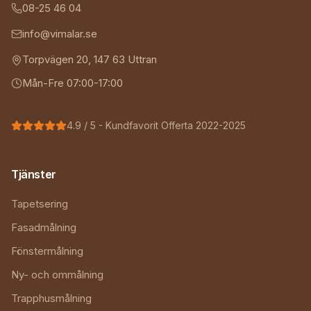
08-25 46 04
info@vimalar.se
Torpvägen 20
,
147 63
Uttran
Mån-Fre 07:00-17:00
4.9
/ 5 - Kundfavorit Offerta 2022-2025
Tjänster
Tapetsering
Fasadmålning
Fönstermålning
Ny- och ommålning
Trapphusmålning