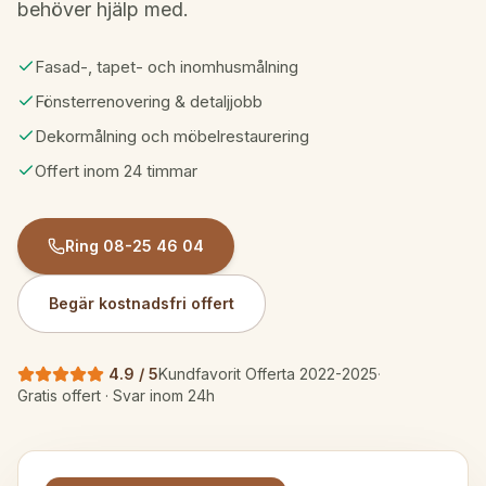
behöver hjälp med.
Fasad-, tapet- och inomhusmålning
Fönsterrenovering & detaljjobb
Dekormålning och möbelrestaurering
Offert inom 24 timmar
Ring
08-25 46 04
Begär kostnadsfri offert
4.9 / 5
Kundfavorit Offerta 2022-2025
·
Gratis offert · Svar inom 24h