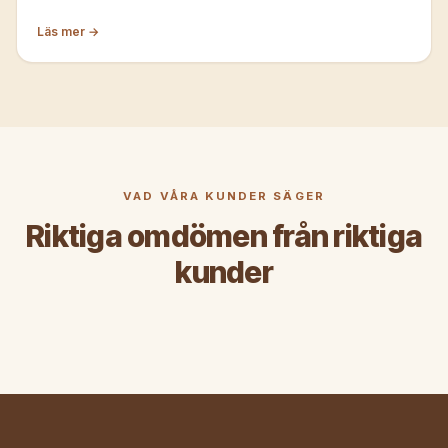
Läs mer →
VAD VÅRA KUNDER SÄGER
Riktiga omdömen från riktiga
kunder