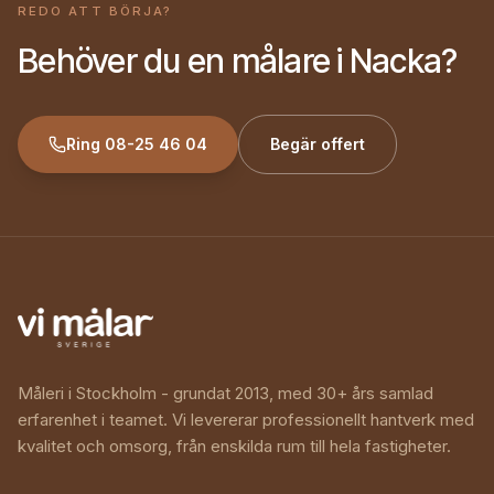
REDO ATT BÖRJA?
Behöver du en målare i Nacka?
Ring
08-25 46 04
Begär offert
Måleri i Stockholm - grundat 2013, med 30+ års samlad
erfarenhet i teamet. Vi levererar professionellt hantverk med
kvalitet och omsorg, från enskilda rum till hela fastigheter.