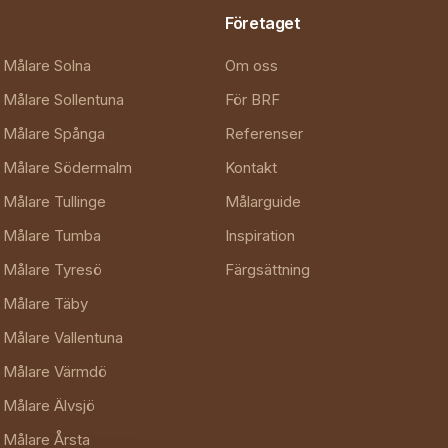
Företaget
Målare Solna
Om oss
Målare Sollentuna
För BRF
Målare Spånga
Referenser
Målare Södermalm
Kontakt
Målare Tullinge
Målarguide
Målare Tumba
Inspiration
Målare Tyresö
Färgsättning
Målare Täby
Målare Vallentuna
Målare Värmdö
Målare Älvsjö
Målare Årsta