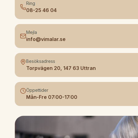
Ring
08-25 46 04
Mejla
info@vimalar.se
Besöksadress
Torpvägen 20
,
147 63
Uttran
Öppettider
Mån-Fre 07:00-17:00