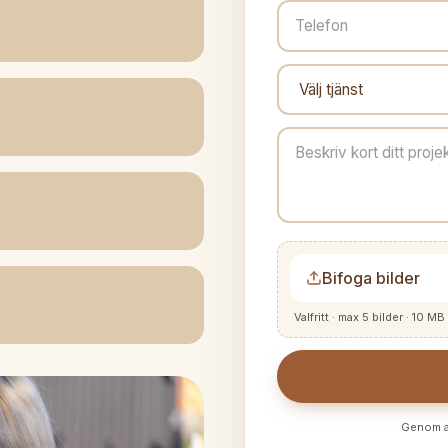
Bifoga bilder
Valfritt · max 5 bilder · 10 MB 
Genom a