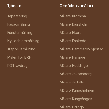
Tjänster
Områden vi målar i
Tapetsering
Målare Bromma
Fasadmålning
Målare Djursholm
Fönstermålning
Målare Ekerö
Ny- och ommålning
Målare Enskede
Trapphusmålning
Målare Hammarby Sjöstad
Måleri för BRF
Målare Haninge
ROT-avdrag
Målare Huddinge
Målare Jakobsberg
Målare Järfälla
Målare Kungsholmen
Målare Kungsängen
Målare Lidingö