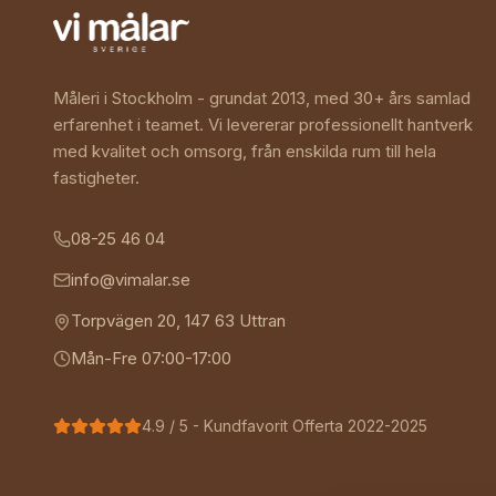
Måleri i Stockholm - grundat 2013, med 30+ års samlad
erfarenhet i teamet. Vi levererar professionellt hantverk
med kvalitet och omsorg, från enskilda rum till hela
fastigheter.
08-25 46 04
info@vimalar.se
Torpvägen 20
,
147 63
Uttran
Mån-Fre 07:00-17:00
4.9
/ 5 - Kundfavorit Offerta 2022-2025