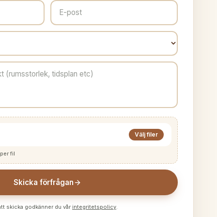
Välj filer
per fil
Skicka förfrågan
tt skicka godkänner du vår
integritetspolicy
.