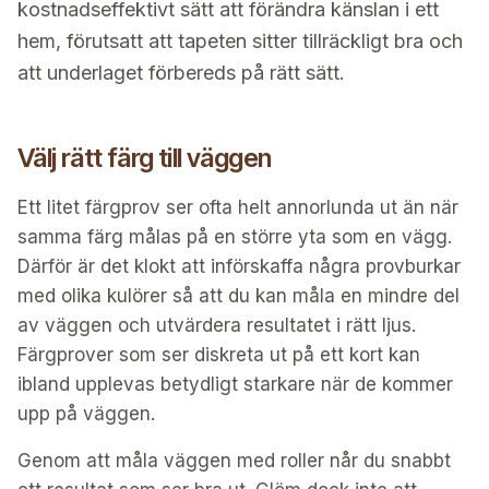
kostnadseffektivt sätt att förändra känslan i ett
hem, förutsatt att tapeten sitter tillräckligt bra och
att underlaget förbereds på rätt sätt.
Välj rätt färg till väggen
Ett litet färgprov ser ofta helt annorlunda ut än när
samma färg målas på en större yta som en vägg.
Därför är det klokt att införskaffa några provburkar
med olika kulörer så att du kan måla en mindre del
av väggen och utvärdera resultatet i rätt ljus.
Färgprover som ser diskreta ut på ett kort kan
ibland upplevas betydligt starkare när de kommer
upp på väggen.
Genom att måla väggen med roller når du snabbt