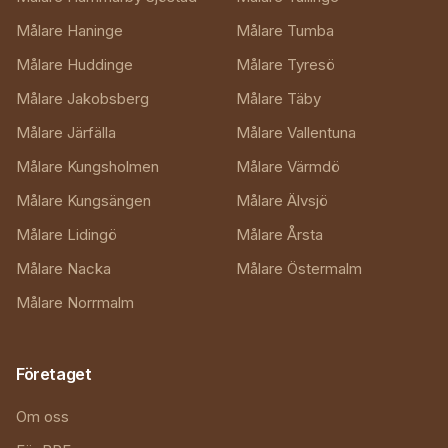
Målare Haninge
Målare Tumba
Målare Huddinge
Målare Tyresö
Målare Jakobsberg
Målare Täby
Målare Järfälla
Målare Vallentuna
Målare Kungsholmen
Målare Värmdö
Målare Kungsängen
Målare Älvsjö
Målare Lidingö
Målare Årsta
Målare Nacka
Målare Östermalm
Målare Norrmalm
Företaget
Om oss