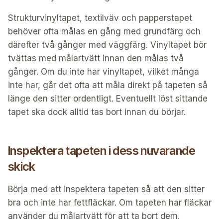
Strukturvinyltapet, textilväv och papperstapet
behöver ofta målas en gång med grundfärg och
därefter två gånger med väggfärg. Vinyltapet bör
tvättas med målartvätt innan den målas två
gånger. Om du inte har vinyltapet, vilket många
inte har, går det ofta att måla direkt på tapeten så
länge den sitter ordentligt. Eventuellt löst sittande
tapet ska dock alltid tas bort innan du börjar.
Inspektera tapeten i dess nuvarande
skick
Börja med att inspektera tapeten så att den sitter
bra och inte har fettfläckar. Om tapeten har fläckar
använder du målartvätt för att ta bort dem.