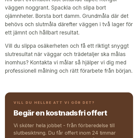
väggen noggrant. Spackla och slipa bort
ojämnheter. Borsta bort damm. Grundmåla där det
behövs och slutmåla därefter väggen i två lager för
ett jämnt och hållbart resultat.
Vill du slippa osäkerheten och få ett riktigt snyggt
slutresultat när väggar och trädetaljer ska målas
inomhus? Kontakta vi målar så hjälper vi dig med
professionell målning och rätt förarbete från början.
VILL DU HELLRE ATT VI GÖR DET?
Begär en kostnadsfri offert
Vi sköter hela jobbet - från förberedelse till
slutbesiktning. Du får offert inom 24 timmar