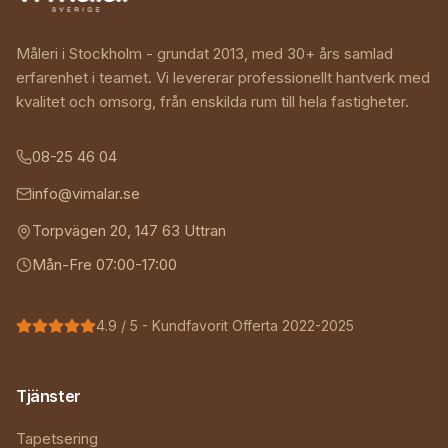
Måleri i Stockholm - grundat 2013, med 30+ års samlad
erfarenhet i teamet. Vi levererar professionellt hantverk med
kvalitet och omsorg, från enskilda rum till hela fastigheter.
08-25 46 04
info@vimalar.se
Torpvägen 20
,
147 63
Uttran
Mån-Fre 07:00-17:00
4.9
/ 5 - Kundfavorit Offerta 2022-2025
Tjänster
Tapetsering