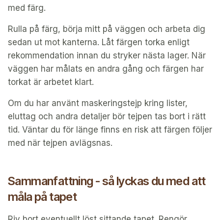
med färg.
Rulla på färg, börja mitt på väggen och arbeta dig
sedan ut mot kanterna. Låt färgen torka enligt
rekommendation innan du stryker nästa lager. När
väggen har målats en andra gång och färgen har
torkat är arbetet klart.
Om du har använt maskeringstejp kring lister,
eluttag och andra detaljer bör tejpen tas bort i rätt
tid. Väntar du för länge finns en risk att färgen följer
med när tejpen avlägsnas.
Sammanfattning - så lyckas du med att
måla på tapet
Riv bort eventuellt löst sittande tapet. Rengör