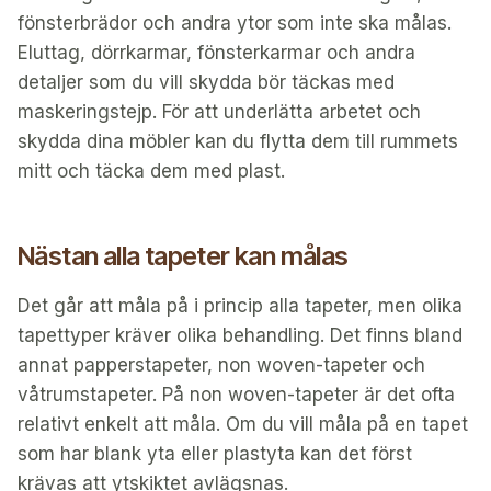
fönsterbrädor och andra ytor som inte ska målas.
Eluttag, dörrkarmar, fönsterkarmar och andra
detaljer som du vill skydda bör täckas med
maskeringstejp. För att underlätta arbetet och
skydda dina möbler kan du flytta dem till rummets
mitt och täcka dem med plast.
Nästan alla tapeter kan målas
Det går att måla på i princip alla tapeter, men olika
tapettyper kräver olika behandling. Det finns bland
annat papperstapeter, non woven-tapeter och
våtrumstapeter. På non woven-tapeter är det ofta
relativt enkelt att måla. Om du vill måla på en tapet
som har blank yta eller plastyta kan det först
krävas att ytskiktet avlägsnas.