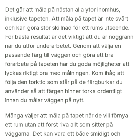
Det går att måla på nästan alla ytor inomhus,
inklusive tapeten. Att måla på tapet är inte svårt
och kan göra stor skillnad för ett rums utseende.
För bästa resultat är det viktigt att du är noggrann
när du utför underarbetet. Genom att välja en
passande färg till väggen och göra ett bra
förarbete på tapeten har du goda möjligheter att
lyckas riktigt bra med målningen. Kom ihåg att
följa den torktid som står på de färgburkar du
använder så att färgen hinner torka ordentligt
innan du målar väggen på nytt.
Många väljer att måla på tapet när de vill förnya
ett rum utan att först riva allt som sitter på
väggarna. Det kan vara ett både smidigt och