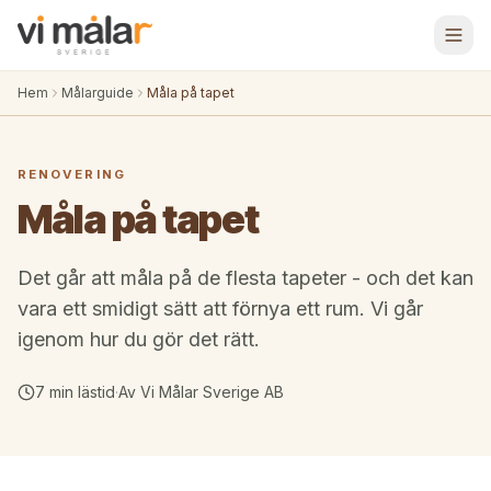
Hem
Målarguide
Måla på tapet
RENOVERING
Måla på tapet
Det går att måla på de flesta tapeter - och det kan
vara ett smidigt sätt att förnya ett rum. Vi går
igenom hur du gör det rätt.
7 min
lästid
·
Av
Vi Målar Sverige AB