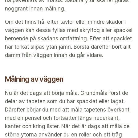
ha påverkats av matos. Sådana ytor ska rengöras
noggrant innan målning.
Om det finns hål efter tavlor eller mindre skador i
väggen kan dessa fyllas med akrylfog eller spackel
beroende på skadans omfattning. Efter att spacklet
har torkat slipas ytan jämn. Borsta därefter bort allt
damm från väggen innan du går vidare.
Målning av väggen
Nu är det dags att börja måla. Grundmåla först de
delar av tapeten som du har spacklat eller lagat.
Därefter börjar du med att måla tapetens överkant
med en pensel och fortsätter längs nederkant,
kanter och kring lister. När det är dags att måla de
större ytorna använder du en roller och ett tråg