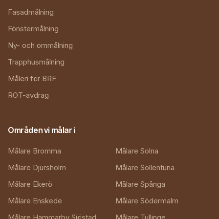
Fasadmålning
Fönstermålning
Ny- och ommålning
Trapphusmålning
Måleri för BRF
ROT-avdrag
Områden vi målar i
Målare Bromma
Målare Solna
Målare Djursholm
Målare Sollentuna
Målare Ekerö
Målare Spånga
Målare Enskede
Målare Södermalm
Målare Hammarby Sjöstad
Målare Tullinge