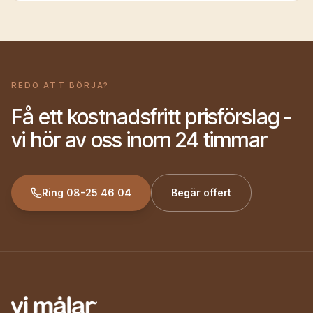
luta dig tillbaka och njuta av resultatet.
REDO ATT BÖRJA?
Få ett kostnadsfritt prisförslag -
vi hör av oss inom 24 timmar
Ring
08-25 46 04
Begär offert