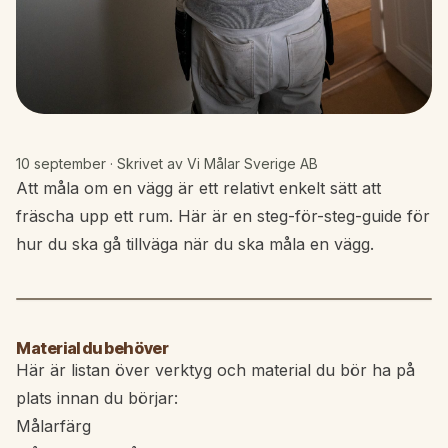
10 september
· Skrivet av Vi Målar Sverige AB
Att måla om en vägg är ett relativt enkelt sätt att
fräscha upp ett rum. Här är en steg-för-steg-guide för
hur du ska gå tillväga när du ska måla en vägg.
▶ Spela upp video
Material du behöver
Här är listan över verktyg och material du bör ha på
plats innan du börjar:
Målarfärg