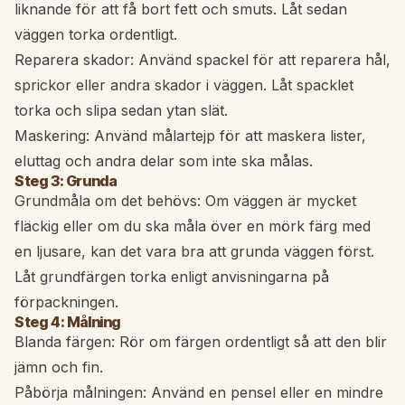
liknande för att få bort fett och smuts. Låt sedan
väggen torka ordentligt.
Reparera skador: Använd spackel för att reparera hål,
sprickor eller andra skador i väggen. Låt spacklet
torka och slipa sedan ytan slät.
Maskering: Använd målartejp för att maskera lister,
eluttag och andra delar som inte ska målas.
Steg 3: Grunda
Grundmåla om det behövs: Om väggen är mycket
fläckig eller om du ska måla över en mörk färg med
en ljusare, kan det vara bra att grunda väggen först.
Låt grundfärgen torka enligt anvisningarna på
förpackningen.
Steg 4: Målning
Blanda färgen: Rör om färgen ordentligt så att den blir
jämn och fin.
Påbörja målningen: Använd en pensel eller en mindre