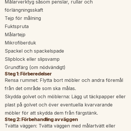
Målarverktyg såsom penslar, rullar och
förlängningsskaft
Tejp för målning
Fuktspruta
Målartejp
Mikrofiberduk
Spackel och spackelspade
Slipblock eller slipsvamp
Grundfärg (om nödvändigt)
Steg 1: Förberedelser
Rensa rummet: Flytta bort möbler och andra föremål
från det område som ska målas.
Skydda golvet och möblerna: Lägg ut täckpapper eller
plast på golvet och över eventuella kvarvarande
möbler för att skydda dem från färgstänk.
Steg 2: Förbehandling av väggen
Tvätta väggen: Tvätta väggen med målartvätt eller