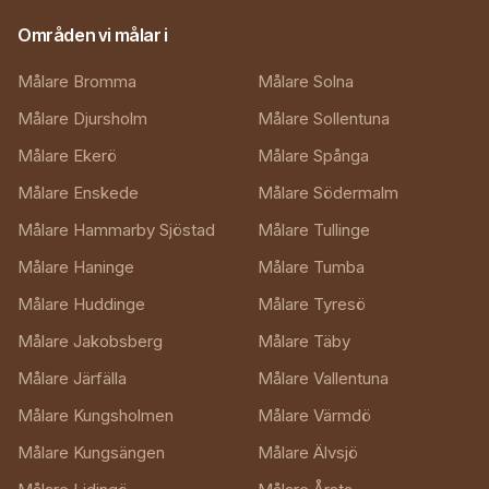
Områden vi målar i
Målare Bromma
Målare Solna
Målare Djursholm
Målare Sollentuna
Målare Ekerö
Målare Spånga
Målare Enskede
Målare Södermalm
Målare Hammarby Sjöstad
Målare Tullinge
Målare Haninge
Målare Tumba
Målare Huddinge
Målare Tyresö
Målare Jakobsberg
Målare Täby
Målare Järfälla
Målare Vallentuna
Målare Kungsholmen
Målare Värmdö
Målare Kungsängen
Målare Älvsjö