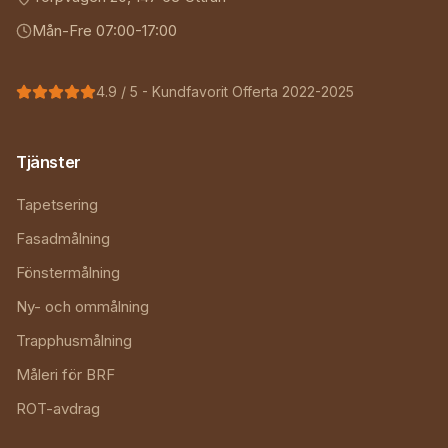
Mån-Fre 07:00-17:00
4.9
/ 5 - Kundfavorit Offerta 2022-2025
Tjänster
Tapetsering
Fasadmålning
Fönstermålning
Ny- och ommålning
Trapphusmålning
Måleri för BRF
ROT-avdrag