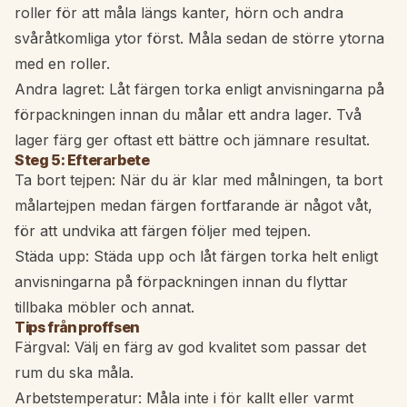
roller för att måla längs kanter, hörn och andra
svåråtkomliga ytor först. Måla sedan de större ytorna
med en roller.
Andra lagret: Låt färgen torka enligt anvisningarna på
förpackningen innan du målar ett andra lager. Två
lager färg ger oftast ett bättre och jämnare resultat.
Steg 5: Efterarbete
Ta bort tejpen: När du är klar med målningen, ta bort
målartejpen medan färgen fortfarande är något våt,
för att undvika att färgen följer med tejpen.
Städa upp: Städa upp och låt färgen torka helt enligt
anvisningarna på förpackningen innan du flyttar
tillbaka möbler och annat.
Tips från proffsen
Färgval: Välj en färg av god kvalitet som passar det
rum du ska måla.
Arbetstemperatur: Måla inte i för kallt eller varmt